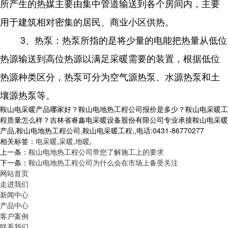
所产生的热媒主要由集中管道输送到各个房间内，主要
用于建筑相对密集的居民、商业小区供热。
3、热泵：热泵所指的是将少量的电能把热量从低位
热源输送到高位热源以满足采暖需要的装置，根据低位
热源种类区分，热泵可分为空气源热泵、水源热泵和土
壤源热泵等。
鞍山电采暖产品哪家好？鞍山电地热工程公司报价是多少？鞍山电采暖工
程质量怎么样？吉林省睿鑫电采暖设备股份有限公司专业承接鞍山电采暖
产品,鞍山电地热工程公司,鞍山电采暖工程,,电话:0431-86770277
相关标签：
电采暖
,
采暖
,
地暖
,
上一条：
鞍山电地热工程公司带您了解施工上的要求
下一条：
鞍山电地热工程公司为什么会在市场上备受关注
网站首页
走进我们
新闻中心
产品中心
客户案例
联系我们