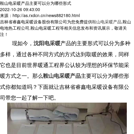
鞍山电采暖产品主要可以分为哪些形式
2022-10-26 09:43:00
来源：http://as.rxdcn.cn/news882180.html
吉林省睿鑫电采暖设备股份有限公司为您免费提供
鞍山电采暖产品
,鞍山
电地热工程公司,鞍山电采暖工程等相关信息发布和资讯展示，敬请关
注！
现如今，
产品的主要形式可以分为多种
沈阳电采暖
多样，通过各种不同方式的方式达到取暖的效果，同样
它也是目前世界暖通工程界公认较为理想的环保节能采
暖方式之一。那么
主要可以分为哪些形
鞍山电采暖产品
式你都知道吗？下面就让吉林省睿鑫电采暖设备有限公
司带您一起了解一下吧。