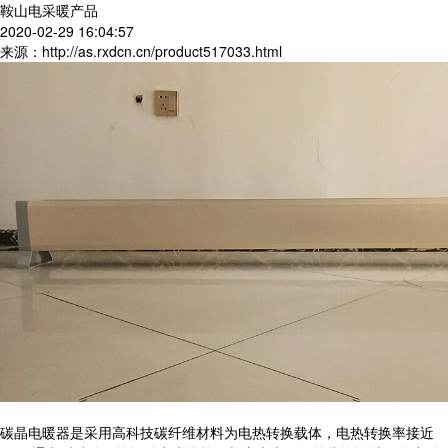
鞍山电采暖产品
2020-02-29 16:04:57
来源：http://as.rxdcn.cn/product517033.html
碳晶电暖器是采用高科技碳纤维材料为电热转换载体，电热转换率接近