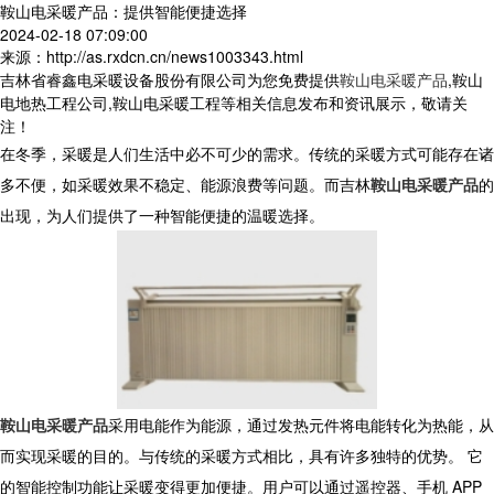
鞍山电采暖产品：提供智能便捷选择
2024-02-18 07:09:00
来源：http://as.rxdcn.cn/news1003343.html
吉林省睿鑫电采暖设备股份有限公司为您免费提供
鞍山电采暖产品
,鞍山
电地热工程公司,鞍山电采暖工程等相关信息发布和资讯展示，敬请关
注！
在冬季，采暖是人们生活中必不可少的需求。传统的采暖方式可能存在诸
多不便，如采暖效果不稳定、能源浪费等问题。而吉林
鞍山电采暖产品
的
出现，为人们提供了一种智能便捷的温暖选择。
鞍山电采暖产品
采用电能作为能源，通过发热元件将电能转化为热能，从
而实现采暖的目的。与传统的采暖方式相比，具有许多独特的优势。 它
的智能控制功能让采暖变得更加便捷。用户可以通过遥控器、手机 APP