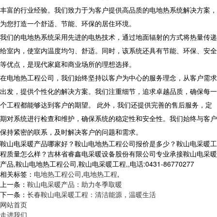
丰富的行业经验。我们致力于为客户提供高品质的电地热系统解决方案，
为您打造一个舒适、节能、环保的居住环境。
我们的电地热系统采用先进的电热技术，通过地面辐射的方式将热量传递
给室内，使室内温度均匀、舒适。同时，该系统还具有节能、环保、安全
等优点，是现代家庭和商业场所的理想选择。
在电地热工程公司，我们始终坚持以客户为中心的服务理念，从客户需求
出发，提供个性化的解决方案。我们注重细节，追求卓越品质，确保每一
个工程都能够达到客户的期望。 此外，我们还提供完善的售后服务，定
期对系统进行检查和维护，确保系统的稳定性和安全性。我们始终与客户
保持紧密的联系，及时解决客户的问题和需求。
鞍山电采暖产品哪家好？鞍山电地热工程公司报价是多少？鞍山电采暖工
程质量怎么样？吉林省睿鑫电采暖设备股份有限公司专业承接鞍山电采暖
产品,鞍山电地热工程公司,鞍山电采暖工程,,电话:0431-86770277
相关标签：
电地热工程公司
,
电地热工程
,
上一条：
鞍山电采暖产品：助力冬季取暖
下一条：
长春鞍山电采暖工程：清洁能源，温暖生活
网站首页
走进我们