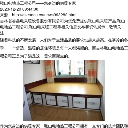
鞍山电地热工程公司——您身边的供暖专家
2023-12-20 09:44:00
来源：http://as.rxdcn.cn/news993282.html
吉林省睿鑫电采暖设备股份有限公司为您免费提供
鞍山电采暖产品
,鞍山
电地热工程公司,鞍山电采暖工程等相关信息发布和资讯展示，敬请关
注！
随着科技的不断发展，人们对于生活品质的要求也越来越高。在寒冷的冬
季，一个舒适、温暖的居住环境是每个人都渴望的。而吉林
鞍山电地热工
程公司
正是为了满足这一需求而诞生的。
作为您身边的供暖专家，
鞍山电地热工程
公司拥有一支专门的技术团队和