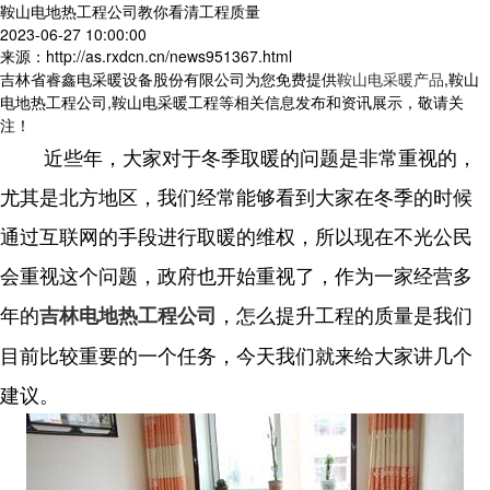
鞍山电地热工程公司教你看清工程质量
2023-06-27 10:00:00
来源：http://as.rxdcn.cn/news951367.html
吉林省睿鑫电采暖设备股份有限公司为您免费提供
鞍山电采暖产品
,鞍山
电地热工程公司,鞍山电采暖工程等相关信息发布和资讯展示，敬请关
注！
近些年，大家对于冬季取暖的问题是非常重视的，
尤其是北方地区，我们经常能够看到大家在冬季的时候
通过互联网的手段进行取暖的维权，所以现在不光公民
会重视这个问题，政府也开始重视了，作为一家经营多
年的
，怎么提升工程的质量是我们
吉林电地热工程公司
目前比较重要的一个任务，今天我们就来给大家讲几个
建议。