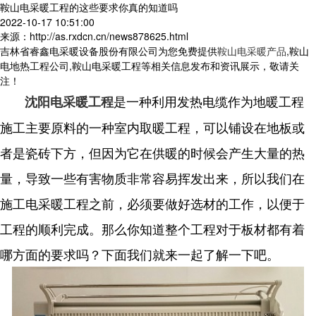
鞍山电采暖工程的这些要求你真的知道吗
2022-10-17 10:51:00
来源：http://as.rxdcn.cn/news878625.html
吉林省睿鑫电采暖设备股份有限公司为您免费提供
鞍山电采暖产品
,鞍山
电地热工程公司,鞍山电采暖工程等相关信息发布和资讯展示，敬请关
注！
是一种利用发热电缆作为地暖工程
沈阳电采暖工程
施工主要原料的一种室内取暖工程，可以铺设在地板或
者是瓷砖下方，但因为它在供暖的时候会产生大量的热
量，导致一些有害物质非常容易挥发出来，所以我们在
施工
电采暖
工程之前，必须要做好选材的工作，以便于
工程的顺利完成。那么你知道整个工程对于板材都有着
哪方面的要求吗？下面我们就来一起了解一下吧。