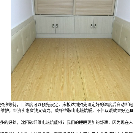
预热等待，且温度可以预先设定，床板达到预先设定好的温度后自动断电
需维护，经济实惠省钱又省力。碳纤维
鞍山电热炕板
，不但取暖效果好还
多的好处，沈阳碳纤维电热炕能够让我们的睡眠更加的舒适，因为现在