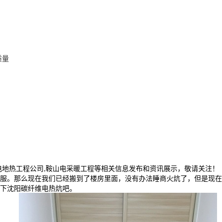
质量
电地热工程公司,鞍山电采暖工程等相关信息发布和资讯展示，敬请关注！
服。那么现在我们已经搬到了楼房里面，没有办法睡商火炕了，但是现
下沈阳碳纤维电热炕吧。