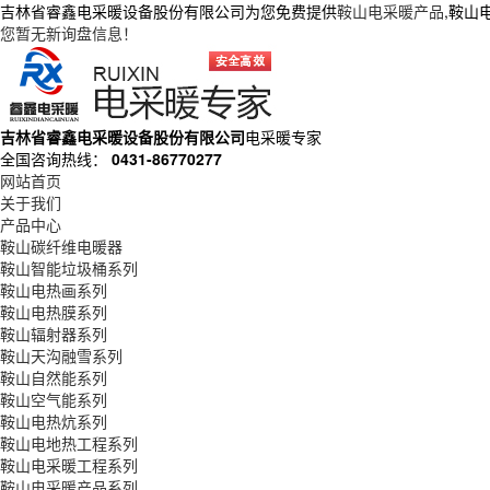
吉林省睿鑫电采暖设备股份有限公司为您免费提供
鞍山电采暖产品
,鞍山
您暂无新询盘信息！
吉林省睿鑫电采暖设备股份有限公司
电采暖专家
全国咨询热线：
0431-86770277
网站首页
关于我们
产品中心
鞍山碳纤维电暖器
鞍山智能垃圾桶系列
鞍山电热画系列
鞍山电热膜系列
鞍山辐射器系列
鞍山天沟融雪系列
鞍山自然能系列
鞍山空气能系列
鞍山电热炕系列
鞍山电地热工程系列
鞍山电采暖工程系列
鞍山电采暖产品系列