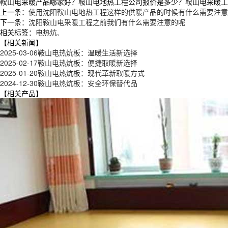
鞍山电采暖产品哪家好？鞍山电地热工程公司报价是多少？鞍山电采暖工程质量
上一条：
使用沈阳鞍山电地热工程这样的供暖产品的时候有什么需要注意
下一条：
沈阳鞍山电采暖工程之前我们有什么需要注意的呢
相关标签：
电热炕
,
【相关新闻】
2025-03-06
鞍山电热炕板：温暖生活新选择
2025-02-17
鞍山电热炕板：便捷取暖新选择
2025-01-20
鞍山电热炕板：现代革新取暖方式
2024-12-30
鞍山电热炕板：安全环保替代品
【相关产品】