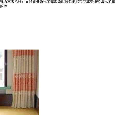
怎么样？吉林省睿鑫电采暖设备股份有限公司专业承接鞍山电采暖产品,鞍山电
的呢