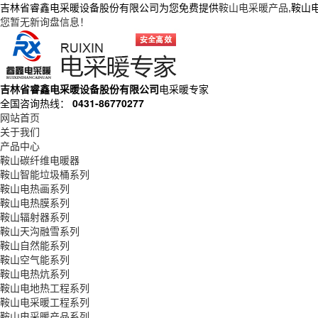
吉林省睿鑫电采暖设备股份有限公司为您免费提供
鞍山电采暖产品
,鞍山
您暂无新询盘信息！
吉林省睿鑫电采暖设备股份有限公司
电采暖专家
全国咨询热线：
0431-86770277
网站首页
关于我们
产品中心
鞍山碳纤维电暖器
鞍山智能垃圾桶系列
鞍山电热画系列
鞍山电热膜系列
鞍山辐射器系列
鞍山天沟融雪系列
鞍山自然能系列
鞍山空气能系列
鞍山电热炕系列
鞍山电地热工程系列
鞍山电采暖工程系列
鞍山电采暖产品系列