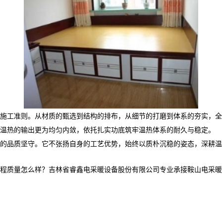
施工准则。从材质的甄选到结构的排布，从细节的打磨到体系的夯实，全
温热的输出更为均匀内敛，依托扎实功底筑牢温热体系的耐久与稳定。
的品质坚守。它不张扬自身的工艺优势，始终以质朴沉稳的姿态，深耕温
怎么样？吉林省睿鑫电采暖设备股份有限公司专业承接鞍山电采暖产品,鞍山电