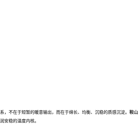
体系，不在于短暂的暖意输出，而在于绵长、均衡、沉稳的质感沉淀。
鞍山
润安稳的温度内核。