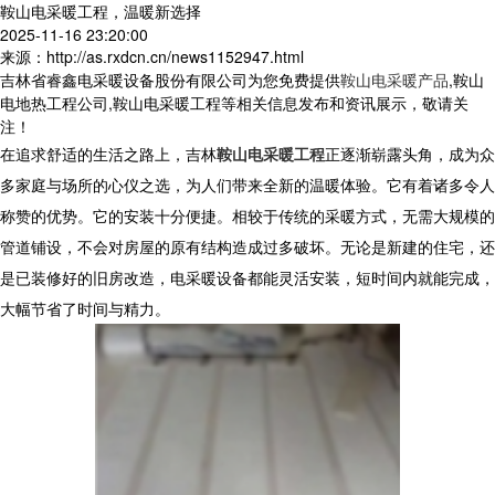
鞍山电采暖工程，温暖新选择
2025-11-16 23:20:00
来源：http://as.rxdcn.cn/news1152947.html
吉林省睿鑫电采暖设备股份有限公司为您免费提供
鞍山电采暖产品
,鞍山
电地热工程公司,鞍山电采暖工程等相关信息发布和资讯展示，敬请关
注！
在追求舒适的生活之路上，吉林
鞍山电采暖工程
正逐渐崭露头角，成为众
多家庭与场所的心仪之选，为人们带来全新的温暖体验。它有着诸多令人
称赞的优势。它的安装十分便捷。相较于传统的采暖方式，无需大规模的
管道铺设，不会对房屋的原有结构造成过多破坏。无论是新建的住宅，还
是已装修好的旧房改造，电采暖设备都能灵活安装，短时间内就能完成，
大幅节省了时间与精力。