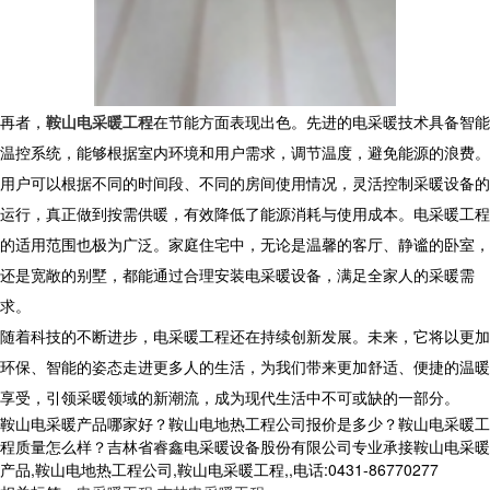
再者，
鞍山电采暖工程
在节能方面表现出色。先进的电采暖技术具备智能
温控系统，能够根据室内环境和用户需求，调节温度，避免能源的浪费。
用户可以根据不同的时间段、不同的房间使用情况，灵活控制采暖设备的
运行，真正做到按需供暖，有效降低了能源消耗与使用成本。电采暖工程
的适用范围也极为广泛。家庭住宅中，无论是温馨的客厅、静谧的卧室，
还是宽敞的别墅，都能通过合理安装电采暖设备，满足全家人的采暖需
求。
随着科技的不断进步，电采暖工程还在持续创新发展。未来，它将以更加
环保、智能的姿态走进更多人的生活，为我们带来更加舒适、便捷的温暖
享受，引领采暖领域的新潮流，成为现代生活中不可或缺的一部分。
鞍山电采暖产品哪家好？鞍山电地热工程公司报价是多少？鞍山电采暖工
程质量怎么样？吉林省睿鑫电采暖设备股份有限公司专业承接鞍山电采暖
产品,鞍山电地热工程公司,鞍山电采暖工程,,电话:0431-86770277