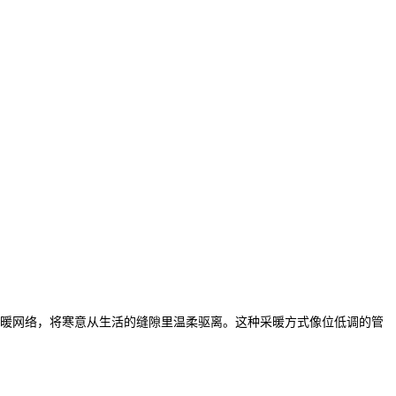
暖网络，将寒意从生活的缝隙里温柔驱离。这种采暖方式像位低调的管