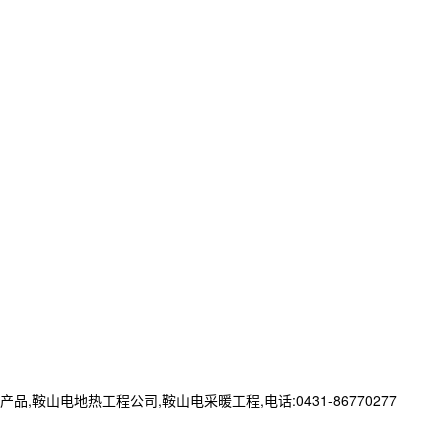
电地热工程公司,鞍山电采暖工程,电话:0431-86770277