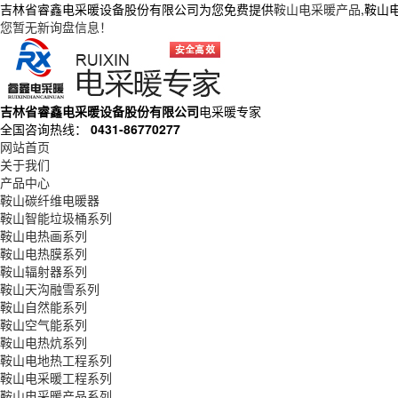
吉林省睿鑫电采暖设备股份有限公司为您免费提供
鞍山电采暖产品
,鞍山
您暂无新询盘信息！
吉林省睿鑫电采暖设备股份有限公司
电采暖专家
全国咨询热线：
0431-86770277
网站首页
关于我们
产品中心
鞍山碳纤维电暖器
鞍山智能垃圾桶系列
鞍山电热画系列
鞍山电热膜系列
鞍山辐射器系列
鞍山天沟融雪系列
鞍山自然能系列
鞍山空气能系列
鞍山电热炕系列
鞍山电地热工程系列
鞍山电采暖工程系列
鞍山电采暖产品系列