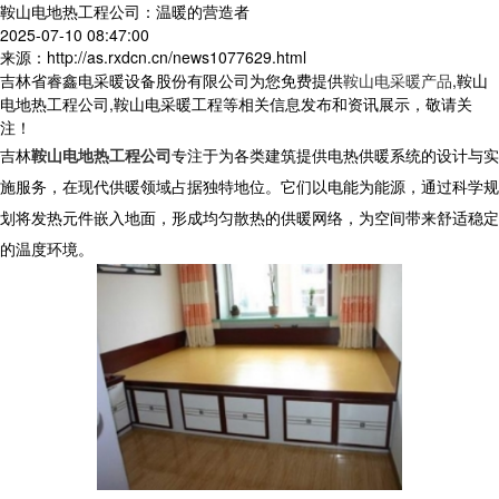
鞍山电地热工程公司：温暖的营造者
2025-07-10 08:47:00
来源：http://as.rxdcn.cn/news1077629.html
吉林省睿鑫电采暖设备股份有限公司为您免费提供
鞍山电采暖产品
,鞍山
电地热工程公司,鞍山电采暖工程等相关信息发布和资讯展示，敬请关
注！
吉林
鞍山电地热工程公司
专注于为各类建筑提供电热供暖系统的设计与实
施服务，在现代供暖领域占据独特地位。它们以电能为能源，通过科学规
划将发热元件嵌入地面，形成均匀散热的供暖网络，为空间带来舒适稳定
的温度环境。