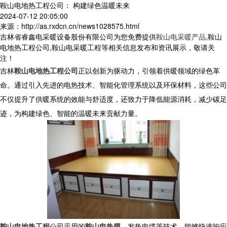
鞍山电地热工程公司： 构建绿色温暖未来
2024-07-12 20:05:00
来源：http://as.rxdcn.cn/news1028575.html
吉林省睿鑫电采暖设备股份有限公司为您免费提供
鞍山电采暖产品
,鞍山
电地热工程公司,鞍山电采暖工程等相关信息发布和资讯展示，敬请关
注！
吉林
鞍山电地热工程公司
正以创新为驱动力，引领着供暖领域的绿色革
命。通过引入先进的电热技术、智能化管理系统以及环保材料，这些公司
不仅提升了供暖系统的效能与舒适度，还致力于降低能源消耗，减少碳足
迹，为构建绿色、智能的温暖未来贡献力量。
鞍山电地热工程
公司采用的
鞍山电热膜
、发热电缆等技术，能够快速响应