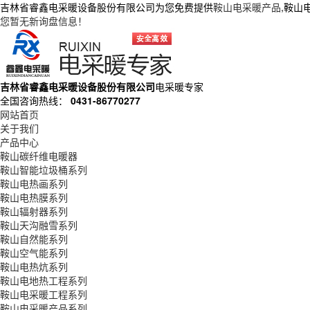
吉林省睿鑫电采暖设备股份有限公司为您免费提供
鞍山电采暖产品
,鞍山
您暂无新询盘信息！
吉林省睿鑫电采暖设备股份有限公司
电采暖专家
全国咨询热线：
0431-86770277
网站首页
关于我们
产品中心
鞍山碳纤维电暖器
鞍山智能垃圾桶系列
鞍山电热画系列
鞍山电热膜系列
鞍山辐射器系列
鞍山天沟融雪系列
鞍山自然能系列
鞍山空气能系列
鞍山电热炕系列
鞍山电地热工程系列
鞍山电采暖工程系列
鞍山电采暖产品系列