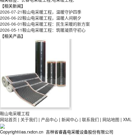
【相关新闻】
2026-07-21
鞍山电采暖工程，温暖守护四季
2026-06-22
鞍山电采暖工程，温暖人间朝夕
2026-06-01
鞍山电采暖工程：民生采暖的新方案
2026-05-11
鞍山电采暖工程：筑暖凝质守初心
【相关产品】
鞍山电采暖工程
网站首页
|
关于我们
|
产品中心
|
新闻中心
|
联系我们
|
网站地图
|
XML
Copyright©as.rxdcn.cn 吉林省睿鑫电采暖设备股份有限公司